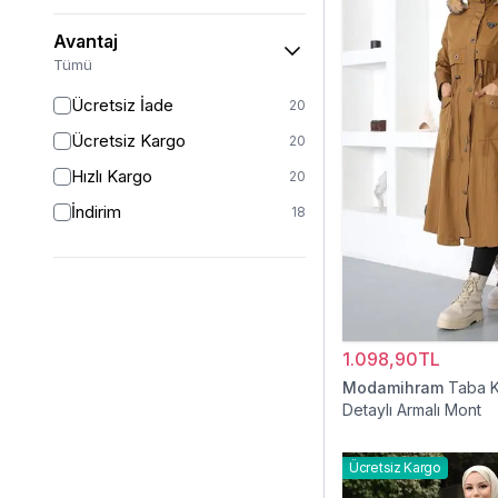
Avantaj
Tümü
Ücretsiz İade
20
Ücretsiz Kargo
20
Hızlı Kargo
20
İndirim
18
1.098,90TL
Modamihram
Taba 
Detaylı Armalı Mont
Ücretsiz Kargo