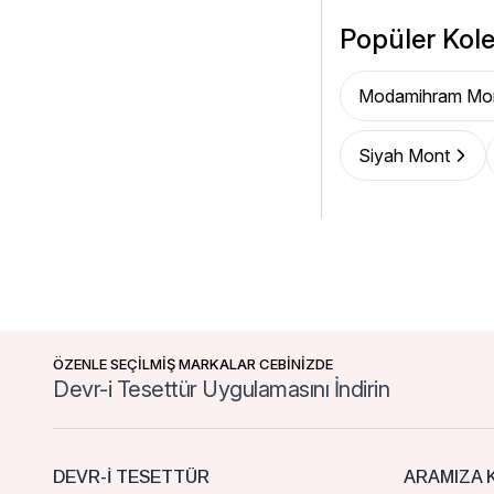
Popüler Kole
Modamihram Mo
Siyah Mont
ÖZENLE SEÇİLMİŞ MARKALAR CEBİNİZDE
Devr-i Tesettür Uygulamasını İndirin
DEVR-I TESETTÜR
ARAMIZA K