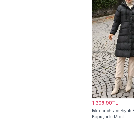
1.398,90TL
Modamihram
Siyah 
Kapüşonlu Mont