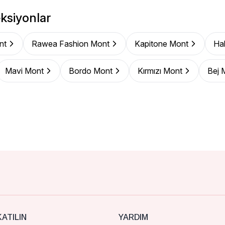
ksiyonlar
nt
Rawea Fashion Mont
Kapitone Mont
Ha
Mavi Mont
Bordo Mont
Kırmızı Mont
Bej 
ATILIN
YARDIM