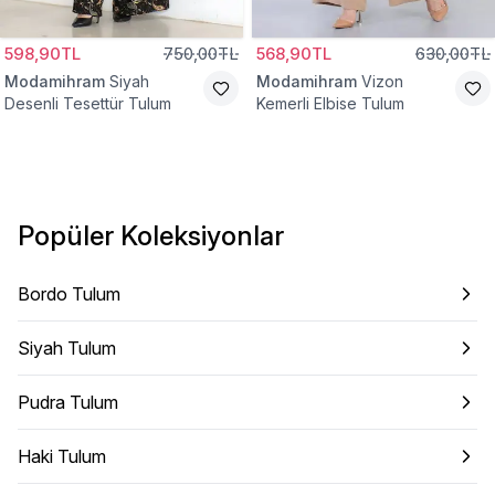
598,90TL
750,00TL
568,90TL
630,00TL
Modamihram
Siyah
Modamihram
Vizon
Desenli Tesettür Tulum
Kemerli Elbise Tulum
Popüler Koleksiyonlar
Bordo Tulum
Siyah Tulum
Pudra Tulum
Haki Tulum