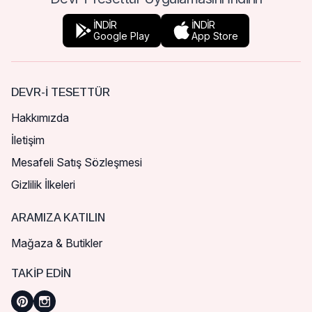
İNDİR
İNDİR
Google Play
App Store
DEVR-I TESETTÜR
Hakkımızda
İletişim
Mesafeli Satış Sözleşmesi
Gizlilik İlkeleri
ARAMIZA KATILIN
Mağaza & Butikler
TAKIP EDIN