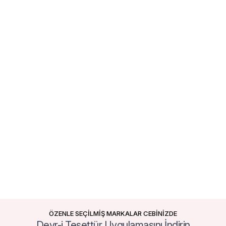
ÖZENLE SEÇİLMİŞ MARKALAR CEBİNİZDE
Devr-i Tesettür Uygulamasını İndirin