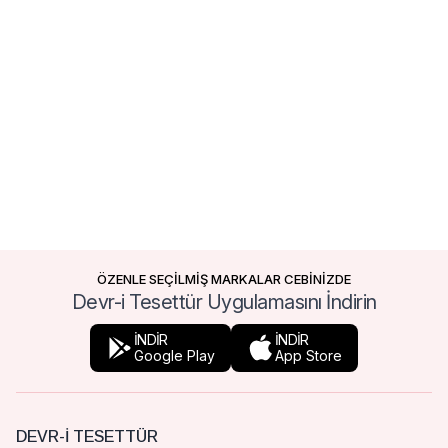
ÖZENLE SEÇİLMİŞ MARKALAR CEBİNİZDE
Devr-i Tesettür Uygulamasını İndirin
İNDİR
İNDİR
Google Play
App Store
DEVR-I TESETTÜR