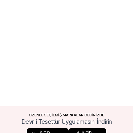
ÖZENLE SEÇİLMİŞ MARKALAR CEBİNİZDE
Devr-i Tesettür Uygulamasını İndirin
İNDİR
İNDİR