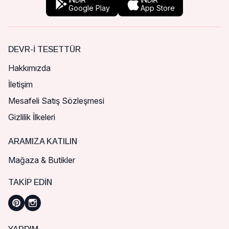
Google Play
App Store
DEVR-I TESETTÜR
Hakkımızda
İletişim
Mesafeli Satış Sözleşmesi
Gizlilik İlkeleri
ARAMIZA KATILIN
Mağaza & Butikler
TAKIP EDIN