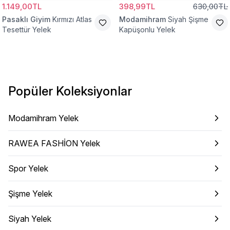
1.149,00TL
398,99TL
630,00TL
Pasaklı Giyim
Kırmızı Atlas
Modamihram
Siyah Şişme
Tesettür Yelek
Kapüşonlu Yelek
Popüler Koleksiyonlar
Modamihram Yelek
RAWEA FASHİON Yelek
Spor Yelek
Şişme Yelek
Siyah Yelek