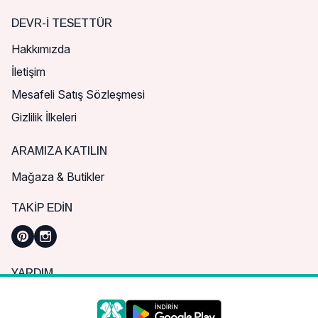
DEVR-I TESETTÜR
Hakkımızda
İletişim
Mesafeli Satış Sözleşmesi
Gizlilik İlkeleri
ARAMIZA KATILIN
Mağaza & Butikler
TAKIP EDIN
YARDIM
Sık Sorulan Sorular