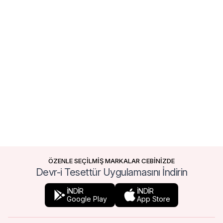
ÖZENLE SEÇİLMİŞ MARKALAR CEBİNİZDE
Devr-i Tesettür Uygulamasını İndirin
İNDİR
İNDİR
Google Play
App Store