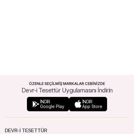
ÖZENLE SEÇİLMİŞ MARKALAR CEBİNİZDE
Devr-i Tesettür Uygulamasını İndirin
İNDİR
İNDİR
Google Play
App Store
DEVR-I TESETTÜR