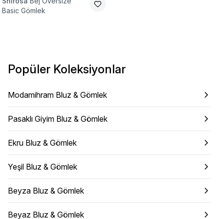
Shirosa
Bej Oversize
Basic Gömlek
Popüler Koleksiyonlar
Modamihram Bluz & Gömlek
Pasaklı Giyim Bluz & Gömlek
Ekru Bluz & Gömlek
Yeşil Bluz & Gömlek
Beyza Bluz & Gömlek
Beyaz Bluz & Gömlek