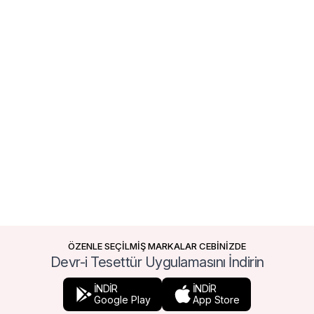
ÖZENLE SEÇİLMİŞ MARKALAR CEBİNİZDE
Devr-i Tesettür Uygulamasını İndirin
İNDİR
İNDİR
Google Play
App Store