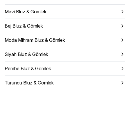
Mavi Bluz & Gömlek
Bej Bluz & Gömlek
Moda Mihram Bluz & Gömlek
Siyah Bluz & Gömlek
Pembe Bluz & Gömlek
Turuncu Bluz & Gömlek