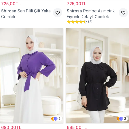
725,00TL
725,00TL
Shirosa
Sarı Pilili Çift Yakalı
Shirosa
Pembe Asimetrik
Gömlek
Fiyonk Detaylı Gömlek
(
2
)
2
2
680,00TL
695,00TL