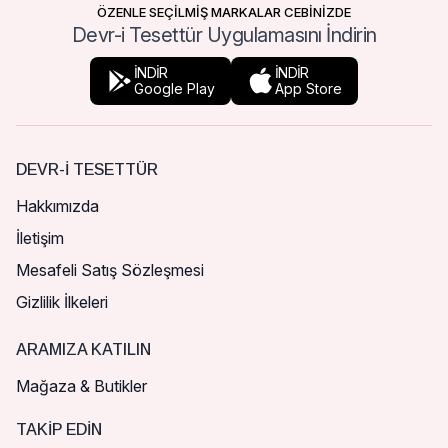
ÖZENLE SEÇİLMİŞ MARKALAR CEBİNİZDE
Devr-i Tesettür Uygulamasını İndirin
İNDİR
İNDİR
Google Play
App Store
DEVR-I TESETTÜR
Hakkımızda
İletişim
Mesafeli Satış Sözleşmesi
Gizlilik İlkeleri
ARAMIZA KATILIN
Mağaza & Butikler
TAKIP EDIN