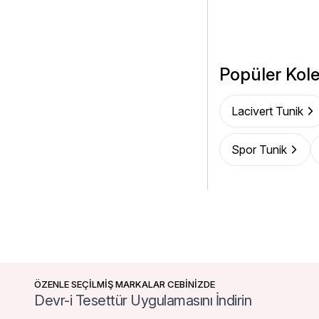
Popüler Kole
Lacivert Tunik
Spor Tunik
ÖZENLE SEÇİLMİŞ MARKALAR CEBİNİZDE
Devr-i Tesettür Uygulamasını İndirin