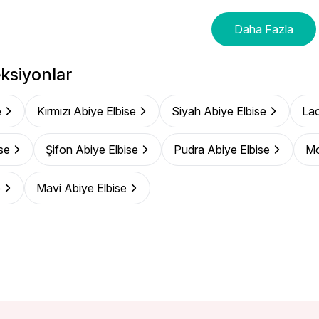
Daha Fazla
ksiyonlar
e
Kırmızı Abiye Elbise
Siyah Abiye Elbise
Lac
se
Şifon Abiye Elbise
Pudra Abiye Elbise
Mo
e
Mavi Abiye Elbise