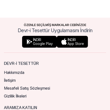
ÖZENLE SEÇİLMİŞ MARKALAR CEBİNİZDE
Devr-i Tesettür Uygulamasını İndirin
İNDİR
İNDİR
Google Play
App Store
DEVR-I TESETTÜR
Hakkımızda
İletişim
Mesafeli Satış Sözleşmesi
Gizlilik İlkeleri
ARAMIZA KATILIN