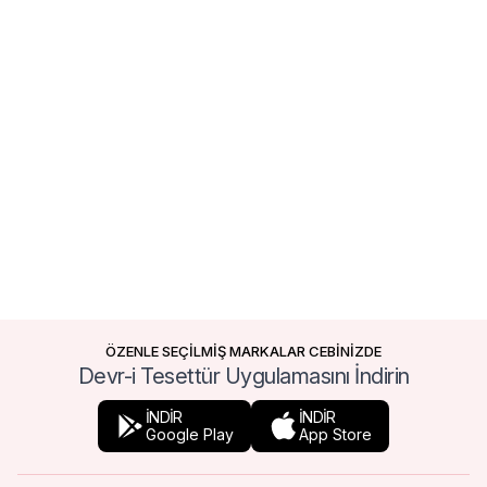
ÖZENLE SEÇİLMİŞ MARKALAR CEBİNİZDE
Devr-i Tesettür Uygulamasını İndirin
İNDİR
İNDİR
Google Play
App Store