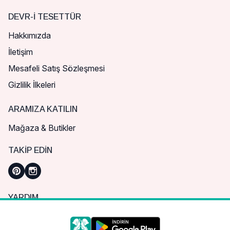
DEVR-I TESETTÜR
Hakkımızda
İletişim
Mesafeli Satış Sözleşmesi
Gizlilik İlkeleri
ARAMIZA KATILIN
Mağaza & Butikler
TAKIP EDIN
YARDIM
Sık Sorulan Sorular