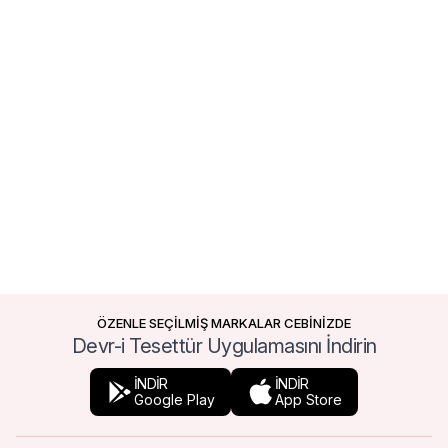
ÖZENLE SEÇİLMİŞ MARKALAR CEBİNİZDE
Devr-i Tesettür Uygulamasını İndirin
İNDİR
İNDİR
Google Play
App Store