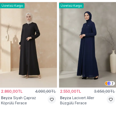
Ücretsiz Kargo
Ücretsiz Kargo
2
2.860,00TL
4.090,00TL
2.550,00TL
3.650,00TL
Beyza
Siyah Çapraz
Beyza
Lacivert Aller
Köprülü Ferace
Büzgülü Ferace