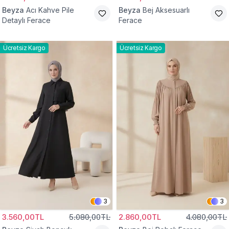
Beyza
Acı Kahve Pile
Beyza
Bej Aksesuarlı
Detaylı Ferace
Ferace
Ücretsiz Kargo
Ücretsiz Kargo
3
3
3.560,00TL
5.080,00TL
2.860,00TL
4.080,00TL