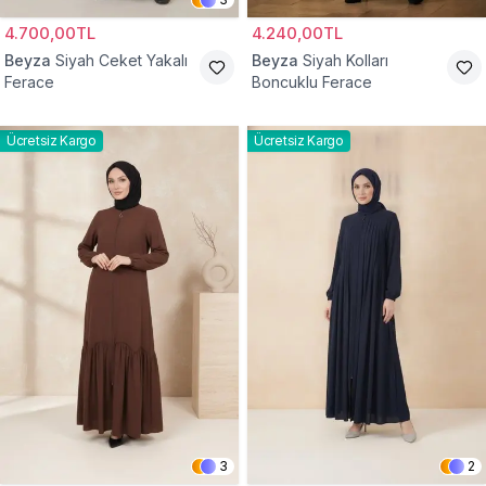
4.700,00TL
4.240,00TL
Beyza
Siyah Ceket Yakalı
Beyza
Siyah Kolları
Ferace
Boncuklu Ferace
Ücretsiz Kargo
Ücretsiz Kargo
3
2