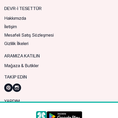
DEVR-I TESETTÜR
Hakkımızda
İletişim
Mesafeli Satış Sözleşmesi
Gizlilik İlkeleri
ARAMIZA KATILIN
Mağaza & Butikler
TAKIP EDIN
YARDIM
Sık Sorulan Sorular