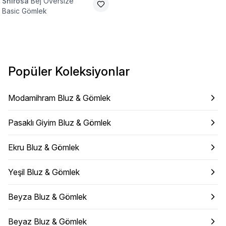
Shirosa
Bej Oversize
Basic Gömlek
Popüler Koleksiyonlar
Modamihram Bluz & Gömlek
Pasaklı Giyim Bluz & Gömlek
Ekru Bluz & Gömlek
Yeşil Bluz & Gömlek
Beyza Bluz & Gömlek
Beyaz Bluz & Gömlek