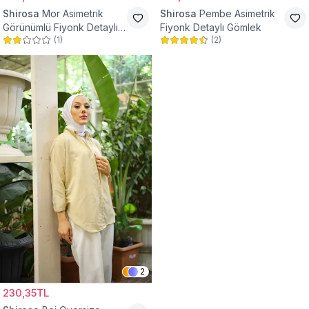
Shirosa
Mor Asimetrik
Shirosa
Pembe Asimetrik
Görünümlü Fiyonk Detaylı
Fiyonk Detaylı Gömlek
(
1
)
(
2
)
Gömlek
2
230,35TL