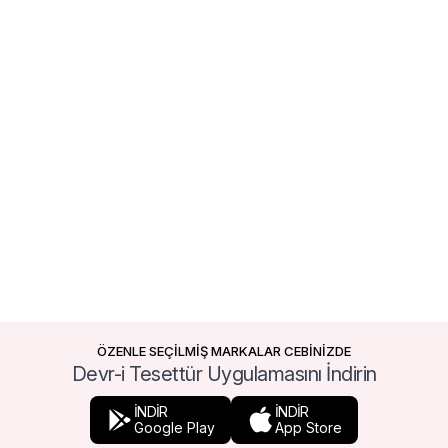
ÖZENLE SEÇİLMİŞ MARKALAR CEBİNİZDE
Devr-i Tesettür Uygulamasını İndirin
İNDİR
İNDİR
Google Play
App Store