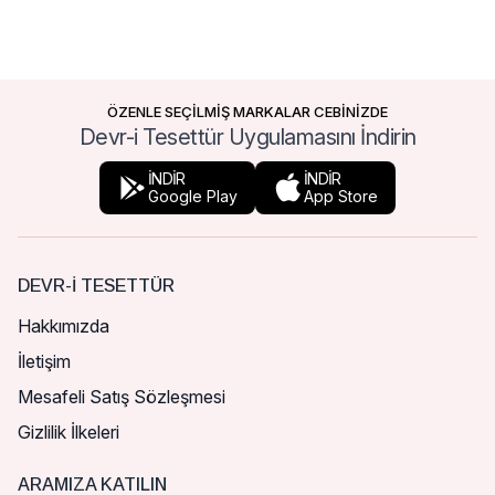
ÖZENLE SEÇİLMİŞ MARKALAR CEBİNİZDE
Devr-i Tesettür Uygulamasını İndirin
İNDİR
İNDİR
Google Play
App Store
DEVR-I TESETTÜR
Hakkımızda
İletişim
Mesafeli Satış Sözleşmesi
Gizlilik İlkeleri
ARAMIZA KATILIN