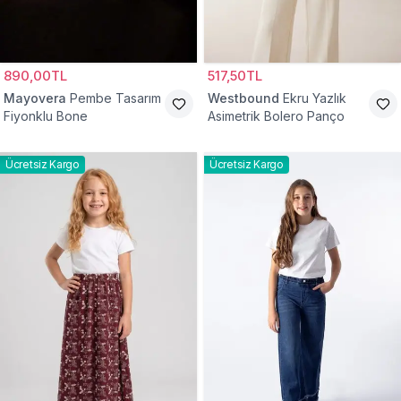
890,00TL
517,50TL
Mayovera
Pembe Tasarım
Westbound
Ekru Yazlık
Fiyonklu Bone
Asimetrik Bolero Panço
Ücretsiz Kargo
Ücretsiz Kargo