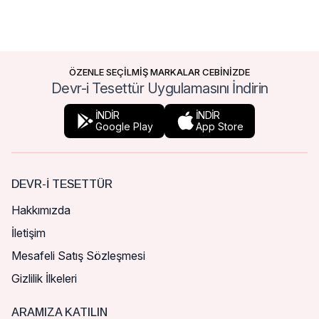
ÖZENLE SEÇİLMİŞ MARKALAR CEBİNİZDE
Devr-i Tesettür Uygulamasını İndirin
İNDİR
İNDİR
Google Play
App Store
DEVR-I TESETTÜR
Hakkımızda
İletişim
Mesafeli Satış Sözleşmesi
Gizlilik İlkeleri
ARAMIZA KATILIN