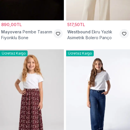
890,00TL
517,50TL
Mayovera
Pembe Tasarım
Westbound
Ekru Yazlık
Fiyonklu Bone
Asimetrik Bolero Panço
Ücretsiz Kargo
Ücretsiz Kargo