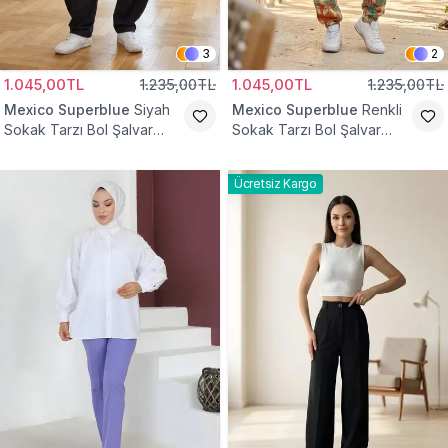
3
2
1.045,00TL
1.235,00TL
1.045,00TL
1.235,00TL
Mexico Superblue
Siyah
Mexico Superblue
Renkli
Sokak Tarzı Bol Şalvar
Sokak Tarzı Bol Şalvar
Pantolon
Pantolon
Ücretsiz Kargo