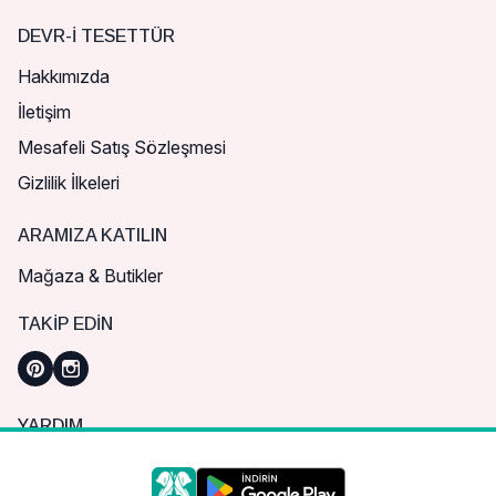
DEVR-I TESETTÜR
Hakkımızda
İletişim
Mesafeli Satış Sözleşmesi
Gizlilik İlkeleri
ARAMIZA KATILIN
Mağaza & Butikler
TAKIP EDIN
YARDIM
Sık Sorulan Sorular