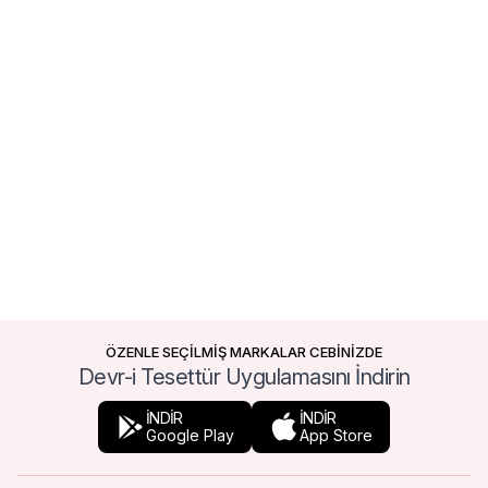
ÖZENLE SEÇİLMİŞ MARKALAR CEBİNİZDE
Devr-i Tesettür Uygulamasını İndirin
İNDİR
İNDİR
Google Play
App Store