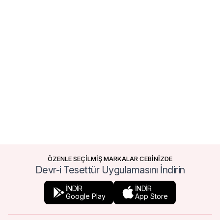
ÖZENLE SEÇİLMİŞ MARKALAR CEBİNİZDE
Devr-i Tesettür Uygulamasını İndirin
İNDİR
İNDİR
Google Play
App Store