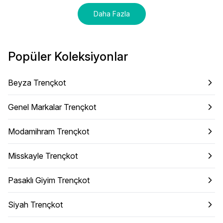
Daha Fazla
Popüler Koleksiyonlar
Beyza Trençkot
Genel Markalar Trençkot
Modamihram Trençkot
Misskayle Trençkot
Pasaklı Giyim Trençkot
Siyah Trençkot