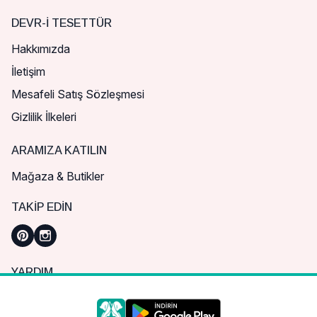
DEVR-I TESETTÜR
Hakkımızda
İletişim
Mesafeli Satış Sözleşmesi
Gizlilik İlkeleri
ARAMIZA KATILIN
Mağaza & Butikler
TAKIP EDIN
YARDIM
Sık Sorulan Sorular