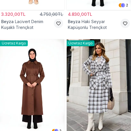
2
3.320,00TL
4.750,00TL
4.830,00TL
Beyza
Lacivert Denim
Beyza
Haki Seyyar
Kuşaklı Trençkot
Kapüşonlu Trençkot
Ücretsiz Kargo
Ücretsiz Kargo
2