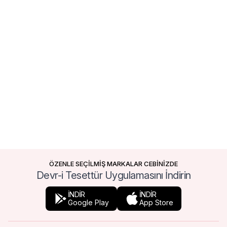
ÖZENLE SEÇİLMİŞ MARKALAR CEBİNİZDE
Devr-i Tesettür Uygulamasını İndirin
İNDİR
İNDİR
Google Play
App Store