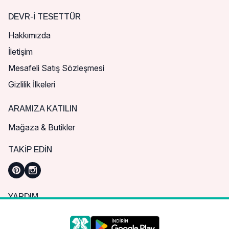
DEVR-I TESETTÜR
Hakkımızda
İletişim
Mesafeli Satış Sözleşmesi
Gizlilik İlkeleri
ARAMIZA KATILIN
Mağaza & Butikler
TAKIP EDIN
YARDIM
Sık Sorulan Sorular