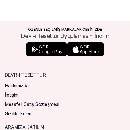
ÖZENLE SEÇİLMİŞ MARKALAR CEBİNİZDE
Devr-i Tesettür Uygulamasını İndirin
İNDİR
İNDİR
Google Play
App Store
DEVR-I TESETTÜR
Hakkımızda
İletişim
Mesafeli Satış Sözleşmesi
Gizlilik İlkeleri
ARAMIZA KATILIN