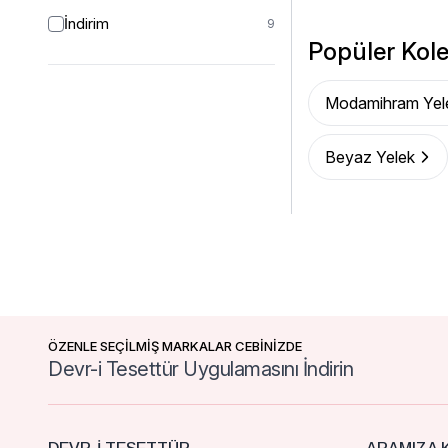
İndirim
9
Popüler Kole
Modamihram Yel
Beyaz Yelek
ÖZENLE SEÇİLMİŞ MARKALAR CEBİNİZDE
Devr-i Tesettür Uygulamasını İndirin