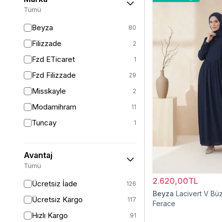
46-48
2
Tümü
46/48
61
Beyza
80
48
8
Filizzade
2
50
71
Fzd ETicaret
1
52
46
Fzd Filizzade
29
54
1
Misskayle
2
54/56
14
Modamihram
11
58/60
4
Tuncay
1
Avantaj
Tümü
2.620,00TL
Ücretsiz İade
126
Beyza
Lacivert V Bü
Ücretsiz Kargo
117
Ferace
Hızlı Kargo
91