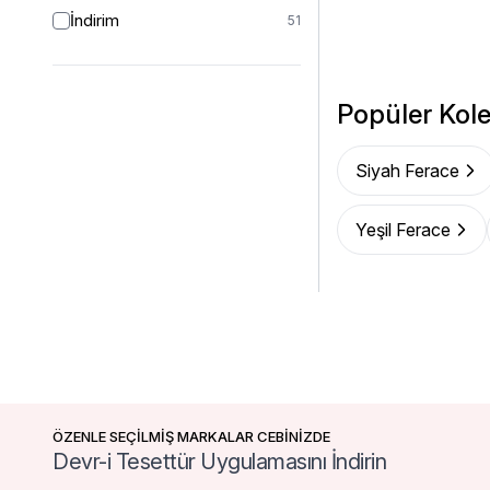
İndirim
51
Popüler Kole
Siyah Ferace
Yeşil Ferace
ÖZENLE SEÇİLMİŞ MARKALAR CEBİNİZDE
Devr-i Tesettür Uygulamasını İndirin