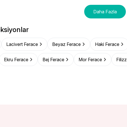
Daha Fazla
ksiyonlar
Lacivert Ferace
Beyaz Ferace
Haki Ferace
Ekru Ferace
Bej Ferace
Mor Ferace
Filiz