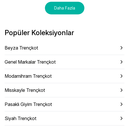
Daha Fazla
Popüler Koleksiyonlar
Beyza Trençkot
Genel Markalar Trençkot
Modamihram Trençkot
Misskayle Trençkot
Pasaklı Giyim Trençkot
Siyah Trençkot