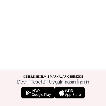
ÖZENLE SEÇİLMİŞ MARKALAR CEBİNİZDE
Devr-i Tesettür Uygulamasını İndirin
İNDİR
İNDİR
Google Play
App Store