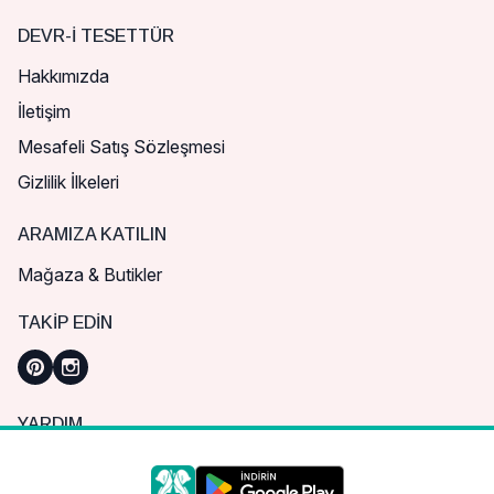
DEVR-I TESETTÜR
Hakkımızda
İletişim
Mesafeli Satış Sözleşmesi
Gizlilik İlkeleri
ARAMIZA KATILIN
Mağaza & Butikler
TAKIP EDIN
YARDIM
Sık Sorulan Sorular