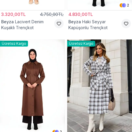
2
3.320,00TL
4.750,00TL
4.830,00TL
Beyza
Lacivert Denim
Beyza
Haki Seyyar
Kuşaklı Trençkot
Kapüşonlu Trençkot
Ücretsiz Kargo
Ücretsiz Kargo
2