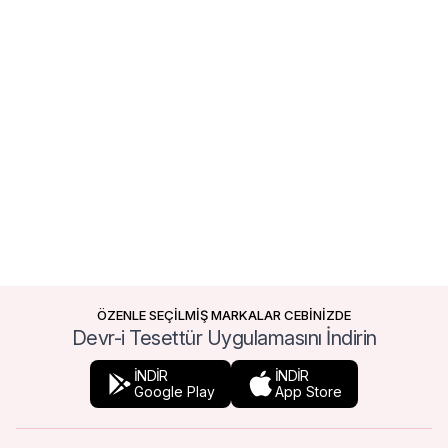
ÖZENLE SEÇİLMİŞ MARKALAR CEBİNİZDE
Devr-i Tesettür Uygulamasını İndirin
İNDİR
İNDİR
Google Play
App Store