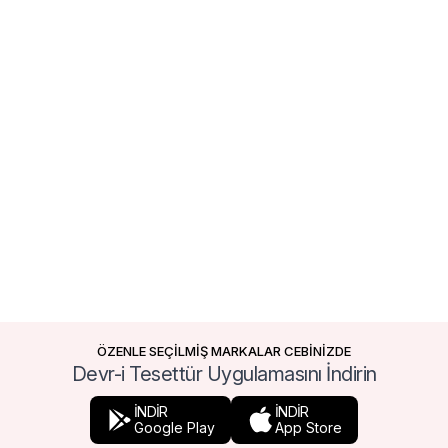
ÖZENLE SEÇİLMİŞ MARKALAR CEBİNİZDE
Devr-i Tesettür Uygulamasını İndirin
İNDİR
İNDİR
Google Play
App Store