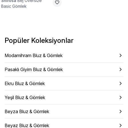
Shirosa
Bej Oversize
Basic Gömlek
Popüler Koleksiyonlar
Modamihram Bluz & Gömlek
Pasaklı Giyim Bluz & Gömlek
Ekru Bluz & Gömlek
Yeşil Bluz & Gömlek
Beyza Bluz & Gömlek
Beyaz Bluz & Gömlek