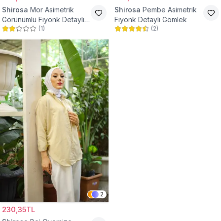
Shirosa
Mor Asimetrik
Shirosa
Pembe Asimetrik
Görünümlü Fiyonk Detaylı
Fiyonk Detaylı Gömlek
(
1
)
(
2
)
Gömlek
2
230,35TL