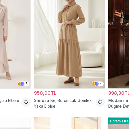
3
4
950,00TL
998,90T
gülü Elbise
Shirosa
Bej Bürümcük Gömlek
Modamih
Yaka Elbise
Düğme Deta
Ücretsiz Ka