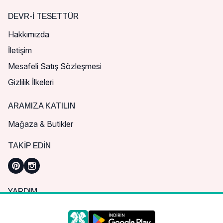
DEVR-I TESETTÜR
Hakkımızda
İletişim
Mesafeli Satış Sözleşmesi
Gizlilik İlkeleri
ARAMIZA KATILIN
Mağaza & Butikler
TAKIP EDIN
YARDIM
Sık Sorulan Sorular