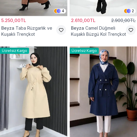
4
2
5.250,00TL
2.610,00TL
2.900,00TL
Beyza
Taba Rüzgarlık ve
Beyza
Camel Düğmeli
Kuşaklı Trençkot
Kuşaklı Büzgü Kol Trençkot
Ücretsiz Kargo
Ücretsiz Kargo