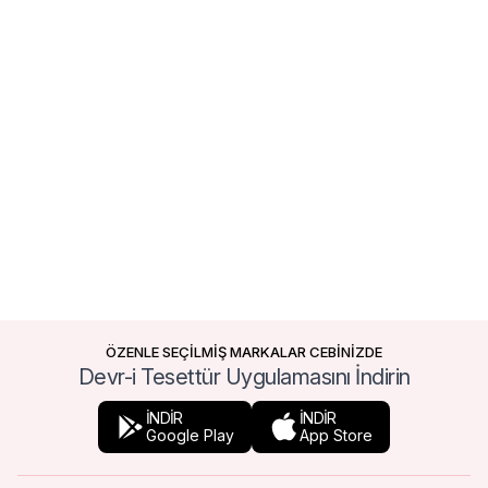
ÖZENLE SEÇİLMİŞ MARKALAR CEBİNİZDE
Devr-i Tesettür Uygulamasını İndirin
İNDİR
İNDİR
Google Play
App Store