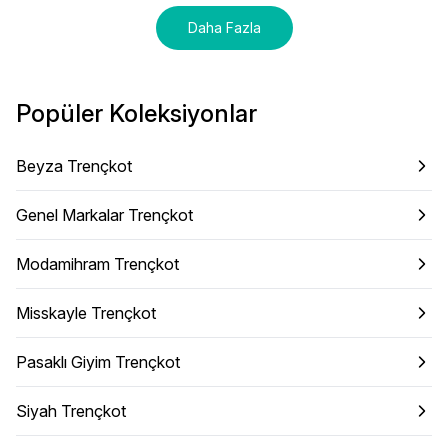
Daha Fazla
Popüler Koleksiyonlar
Beyza Trençkot
Genel Markalar Trençkot
Modamihram Trençkot
Misskayle Trençkot
Pasaklı Giyim Trençkot
Siyah Trençkot