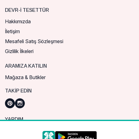
DEVR-I TESETTÜR
Hakkımızda
İletişim
Mesafeli Satış Sözleşmesi
Gizlilik İlkeleri
ARAMIZA KATILIN
Mağaza & Butikler
TAKIP EDIN
YARDIM
Sık Sorulan Sorular