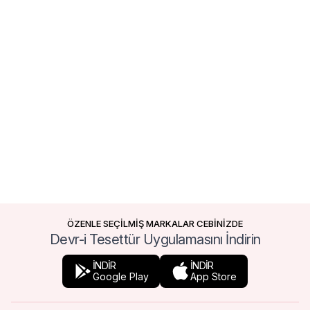
ÖZENLE SEÇİLMİŞ MARKALAR CEBİNİZDE
Devr-i Tesettür Uygulamasını İndirin
İNDİR
İNDİR
Google Play
App Store