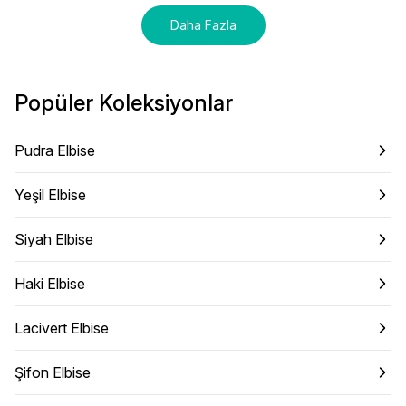
Daha Fazla
Popüler Koleksiyonlar
Pudra Elbise
Yeşil Elbise
Siyah Elbise
Haki Elbise
Lacivert Elbise
Şifon Elbise