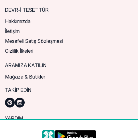
DEVR-I TESETTÜR
Hakkımızda
İletişim
Mesafeli Satış Sözleşmesi
Gizlilik İlkeleri
ARAMIZA KATILIN
Mağaza & Butikler
TAKIP EDIN
YARDIM
Sık Sorulan Sorular