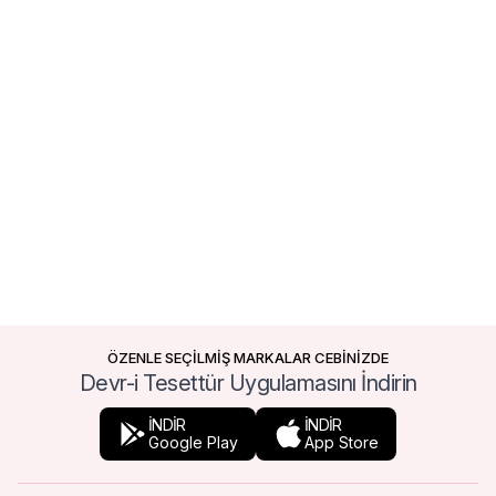
ÖZENLE SEÇİLMİŞ MARKALAR CEBİNİZDE
Devr-i Tesettür Uygulamasını İndirin
İNDİR
İNDİR
Google Play
App Store