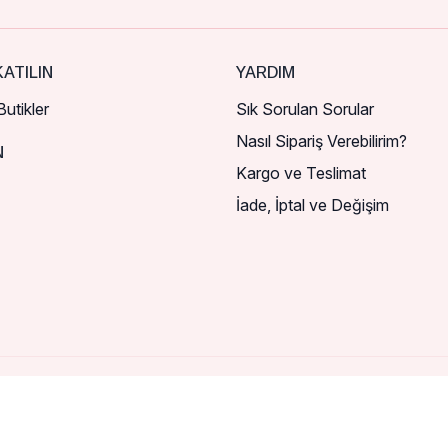
ATILIN
YARDIM
utikler
Sık Sorulan Sorular
Nasıl Sipariş Verebilirim?
N
Kargo ve Teslimat
İade, İptal ve Değişim