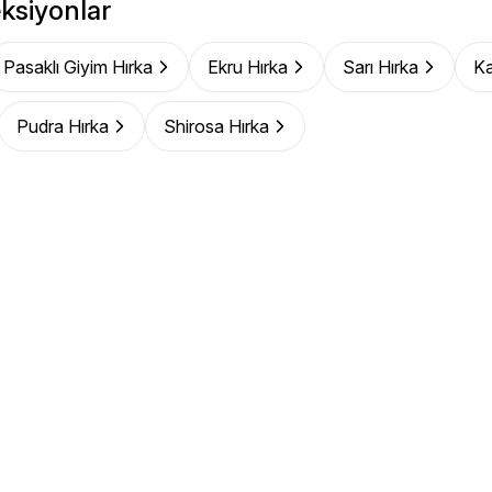
ksiyonlar
Pasaklı Giyim Hırka
Ekru Hırka
Sarı Hırka
Ka
Pudra Hırka
Shirosa Hırka