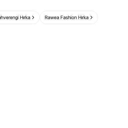
hverengi Hırka
Rawea Fashion Hırka