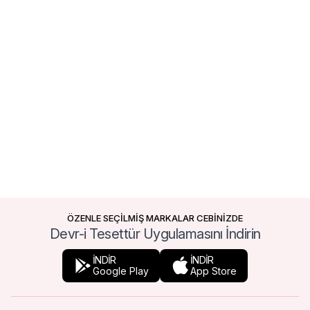
ÖZENLE SEÇİLMİŞ MARKALAR CEBİNİZDE
Devr-i Tesettür Uygulamasını İndirin
İNDİR
İNDİR
Google Play
App Store