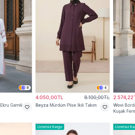
8
4
4.050,00TL
8.100,00TL
2.574,22
Ekru Garnili
Beyza
Mürdüm Plise İkili Takım
Wovi
Bord
Kuşak Ferm
Ücretsiz Kargo
Ücretsiz Ka