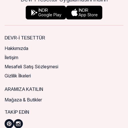
İNDİR
İNDİR
Google Play
App Store
DEVR-I TESETTÜR
Hakkımızda
İletişim
Mesafeli Satış Sözleşmesi
Gizlilik İlkeleri
ARAMIZA KATILIN
Mağaza & Butikler
TAKIP EDIN