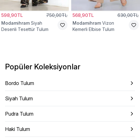
598,90TL
750,00TL
568,90TL
630,00TL
Modamihram
Siyah
Modamihram
Vizon
Desenli Tesettür Tulum
Kemerli Elbise Tulum
Popüler Koleksiyonlar
Bordo Tulum
Siyah Tulum
Pudra Tulum
Haki Tulum