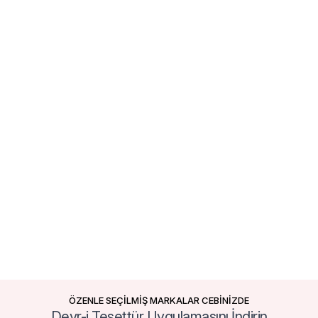
ÖZENLE SEÇİLMİŞ MARKALAR CEBİNİZDE
Devr-i Tesettür Uygulamasını İndirin