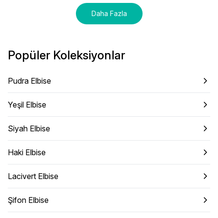
Daha Fazla
Popüler Koleksiyonlar
Pudra Elbise
Yeşil Elbise
Siyah Elbise
Haki Elbise
Lacivert Elbise
Şifon Elbise