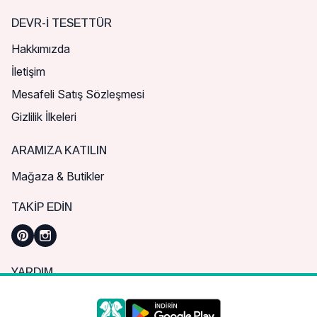
DEVR-I TESETTÜR
Hakkımızda
İletişim
Mesafeli Satış Sözleşmesi
Gizlilik İlkeleri
ARAMIZA KATILIN
Mağaza & Butikler
TAKIP EDIN
YARDIM
Sık Sorulan Sorular