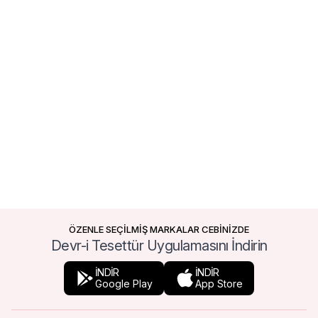
ÖZENLE SEÇİLMİŞ MARKALAR CEBİNİZDE
Devr-i Tesettür Uygulamasını İndirin
İNDİR
İNDİR
Google Play
App Store