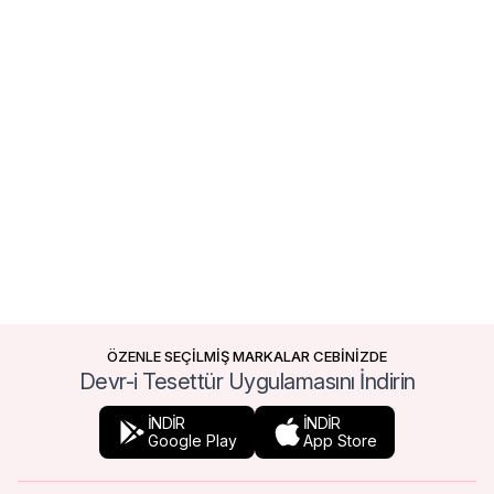
ÖZENLE SEÇİLMİŞ MARKALAR CEBİNİZDE
Devr-i Tesettür Uygulamasını İndirin
İNDİR
İNDİR
Google Play
App Store