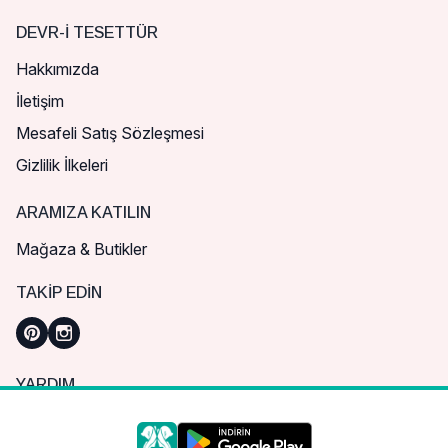
DEVR-I TESETTÜR
Hakkımızda
İletişim
Mesafeli Satış Sözleşmesi
Gizlilik İlkeleri
ARAMIZA KATILIN
Mağaza & Butikler
TAKIP EDIN
YARDIM
Sık Sorulan Sorular