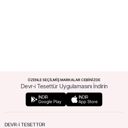
ÖZENLE SEÇİLMİŞ MARKALAR CEBİNİZDE
Devr-i Tesettür Uygulamasını İndirin
İNDİR
İNDİR
Google Play
App Store
DEVR-I TESETTÜR