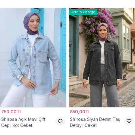
Ceket
Ücretsiz Kargo
750,00TL
850,00TL
Shirosa
Açık Mavi Çift
Shirosa
Siyah Denim Taş
Cepli Kot Ceket
Detaylı Ceket