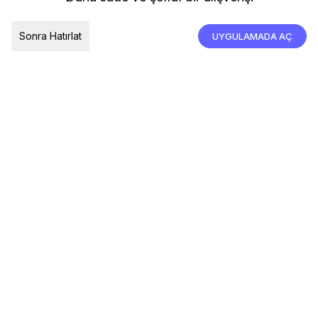
İade, İptal ve Değişim
Çerez Tercihleri
Tümünü Kabul Et
Sonra Hatırlat
UYGULAMADA AÇ
TESLIMAT ÜLKESI
Türkiye
© 2026 Devr-i Tesettür -
Her Hakkı Saklıdır
Çerez Tercihleri
Çerez Politikası