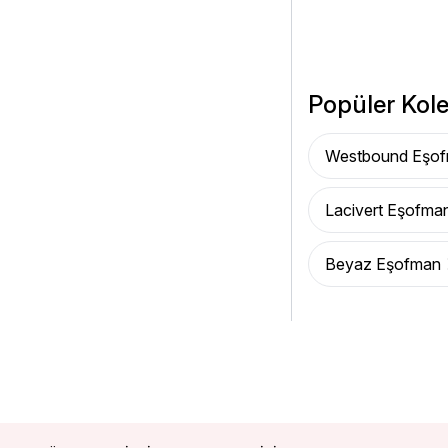
Popüler Kole
Westbound Eşo
Lacivert Eşofma
Beyaz Eşofman