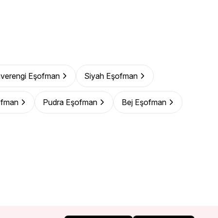
verengi Eşofman
Siyah Eşofman
ofman
Pudra Eşofman
Bej Eşofman