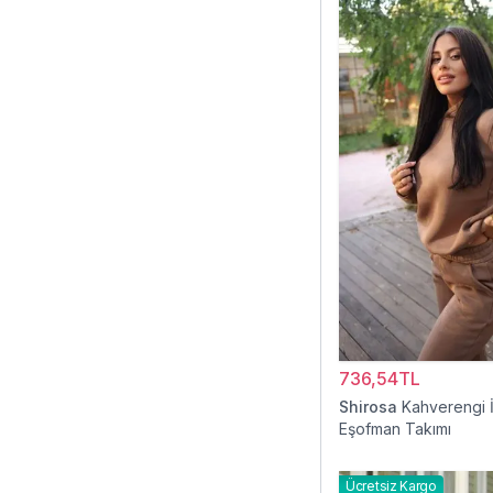
736,54TL
Shirosa
Kahverengi İk
Eşofman Takımı
Ücretsiz Kargo