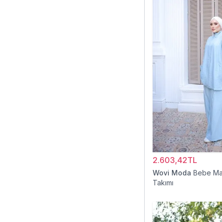
2.603,42TL
Wovi Moda
Bebe Ma
Takımı