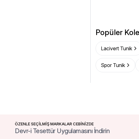
Popüler Kole
Lacivert Tunik
Spor Tunik
ÖZENLE SEÇİLMİŞ MARKALAR CEBİNİZDE
Devr-i Tesettür Uygulamasını İndirin