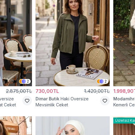
2
2
2.875,00TL
730,00TL
1.420,00TL
1.998,90
versize
Dimar Butik
Haki Oversize
Modamih
at Ceket
Mevsimlik Ceket
Kemerli Ce
Ücretsiz Ka