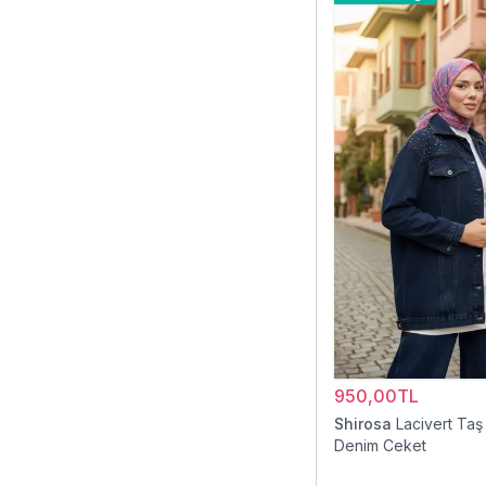
950,00TL
Shirosa
Lacivert Taş
Denim Ceket