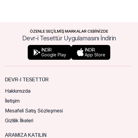
ÖZENLE SEÇİLMİŞ MARKALAR CEBİNİZDE
Devr-i Tesettür Uygulamasını İndirin
İNDİR
İNDİR
Google Play
App Store
DEVR-I TESETTÜR
Hakkımızda
İletişim
Mesafeli Satış Sözleşmesi
Gizlilik İlkeleri
ARAMIZA KATILIN