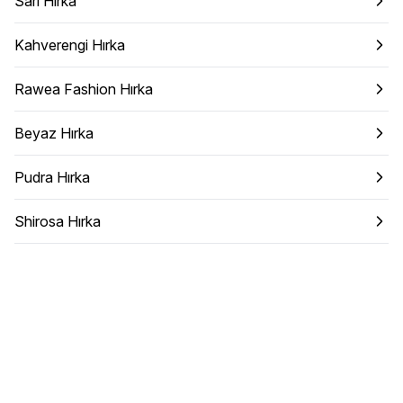
Sarı Hırka
Kahverengi Hırka
Rawea Fashion Hırka
Beyaz Hırka
Pudra Hırka
Shirosa Hırka