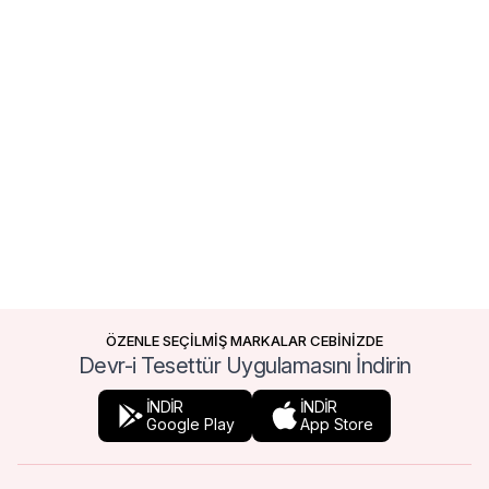
ÖZENLE SEÇİLMİŞ MARKALAR CEBİNİZDE
Devr-i Tesettür Uygulamasını İndirin
İNDİR
İNDİR
Google Play
App Store