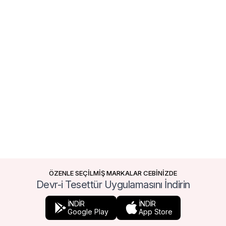
ÖZENLE SEÇİLMİŞ MARKALAR CEBİNİZDE
Devr-i Tesettür Uygulamasını İndirin
İNDİR
İNDİR
Google Play
App Store