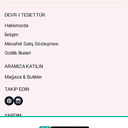
DEVR-I TESETTÜR
Hakkımızda
İletişim
Mesafeli Satış Sözleşmesi
Gizlilik İlkeleri
ARAMIZA KATILIN
Mağaza & Butikler
TAKIP EDIN
YARDIM
Sık Sorulan Sorular