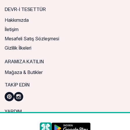
DEVR-I TESETTÜR
Hakkımızda
İletişim
Mesafeli Satış Sözleşmesi
Gizlilik İlkeleri
ARAMIZA KATILIN
Mağaza & Butikler
TAKIP EDIN
YARDIM
Sık Sorulan Sorular