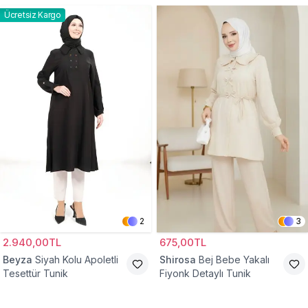
Ücretsiz Kargo
2
3
2.940,00TL
675,00TL
Beyza
Siyah Kolu Apoletli
Shirosa
Bej Bebe Yakalı
Tesettür Tunik
Fiyonk Detaylı Tunik