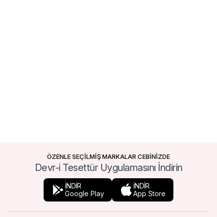
ÖZENLE SEÇİLMİŞ MARKALAR CEBİNİZDE
Devr-i Tesettür Uygulamasını İndirin
İNDİR
İNDİR
Google Play
App Store