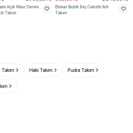
ram
Açık Mavi Denim
Dimar Butik
Bej Ceketli İkili
kili Takım
Takım
 Takım
Haki Takım
Pudra Takım
akım