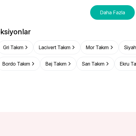
Daha Fazla
ksiyonlar
Gri Takım
Lacivert Takım
Mor Takım
Siyah
Bordo Takım
Bej Takım
Sarı Takım
Ekru T