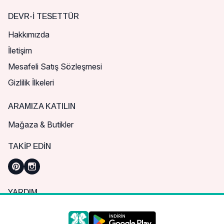
DEVR-I TESETTÜR
Hakkımızda
İletişim
Mesafeli Satış Sözleşmesi
Gizlilik İlkeleri
ARAMIZA KATILIN
Mağaza & Butikler
TAKIP EDIN
YARDIM
Sık Sorulan Sorular