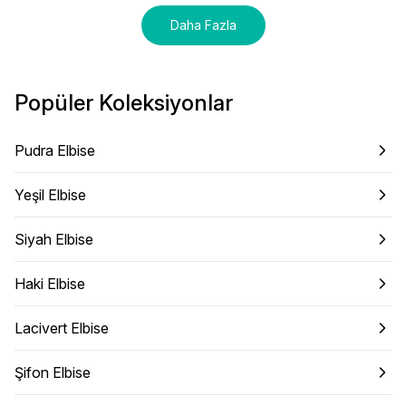
Daha Fazla
Popüler Koleksiyonlar
Pudra Elbise
Yeşil Elbise
Siyah Elbise
Haki Elbise
Lacivert Elbise
Şifon Elbise