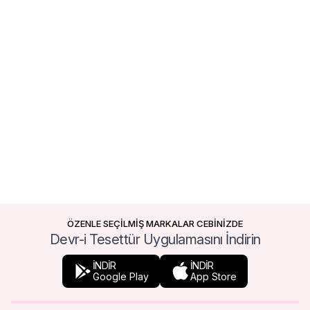
ÖZENLE SEÇİLMİŞ MARKALAR CEBİNİZDE
Devr-i Tesettür Uygulamasını İndirin
İNDİR
İNDİR
Google Play
App Store