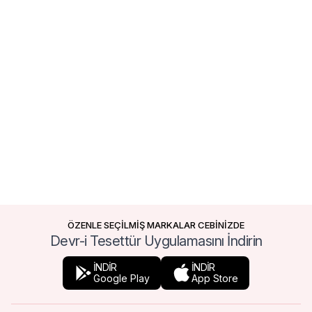
ÖZENLE SEÇİLMİŞ MARKALAR CEBİNİZDE
Devr-i Tesettür Uygulamasını İndirin
İNDİR
İNDİR
Google Play
App Store