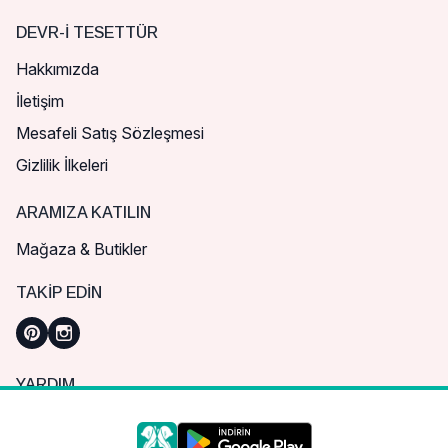
DEVR-I TESETTÜR
Hakkımızda
İletişim
Mesafeli Satış Sözleşmesi
Gizlilik İlkeleri
ARAMIZA KATILIN
Mağaza & Butikler
TAKIP EDIN
YARDIM
Sık Sorulan Sorular