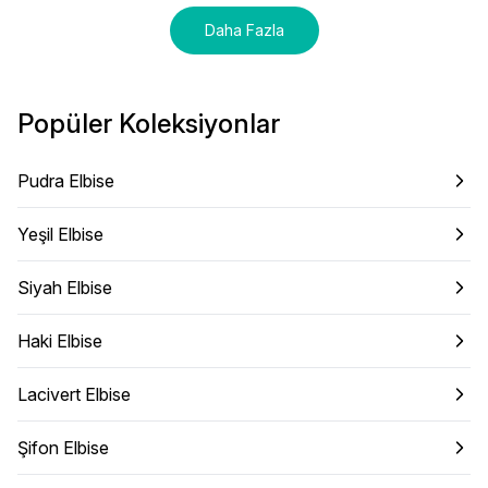
Daha Fazla
Popüler Koleksiyonlar
Pudra Elbise
Yeşil Elbise
Siyah Elbise
Haki Elbise
Lacivert Elbise
Şifon Elbise