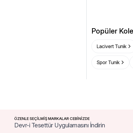
Popüler Kole
Lacivert Tunik
Spor Tunik
ÖZENLE SEÇİLMİŞ MARKALAR CEBİNİZDE
Devr-i Tesettür Uygulamasını İndirin