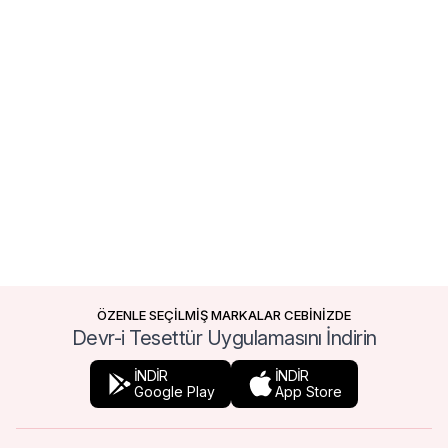
ÖZENLE SEÇİLMİŞ MARKALAR CEBİNİZDE
Devr-i Tesettür Uygulamasını İndirin
İNDİR
İNDİR
Google Play
App Store