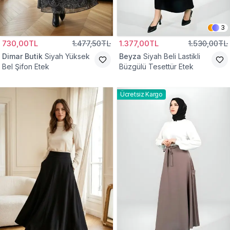
3
730,00TL
1.477,50TL
1.377,00TL
1.530,00TL
Dimar Butik
Siyah Yüksek
Beyza
Siyah Beli Lastikli
Bel Şifon Etek
Büzgülü Tesettür Etek
Ücretsiz Kargo