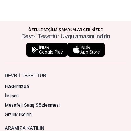
ÖZENLE SEÇİLMİŞ MARKALAR CEBİNİZDE
Devr-i Tesettür Uygulamasını İndirin
İNDİR
İNDİR
Google Play
App Store
DEVR-I TESETTÜR
Hakkımızda
İletişim
Mesafeli Satış Sözleşmesi
Gizlilik İlkeleri
ARAMIZA KATILIN